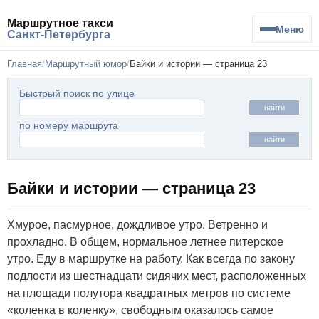
Маршрутное такси
Меню
Санкт-Петербурга
Главная
Маршрутный юмор
Байки и истории — страница 23
Быстрый поиск по улице
найти
по номеру маршрута
найти
Байки и истории — страница 23
Хмурое, пасмурное, дождливое утро. Ветренно и
прохладно. В общем, нормальное летнее питерское
утро. Еду в маршрутке на работу. Как всегда по закону
подлости из шестнадцати сидячих мест, расположенных
на площади полутора квадратных метров по системе
«коленка в коленку», свободным оказалось самое