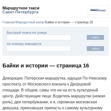
Маршрутное такси
Меню
Санкт-Петербурга
Главная
Маршрутный юмор
Байки и истории — страница 16
Быстрый поиск по улице
найти
по номеру маршрута
найти
Байки и истории — страница 16
Декорации: Питерская маршрутка, идущая По Невскому
проспекту, от Московского вокзала к Дворцовой
площади. В общем, самы что ни на есть культурный
центр. Действующие лица: Водитель маршрутки (немая
роль), две петербужанки, и я, скромная московская
девушка, приехавшая припасть к самому культурному