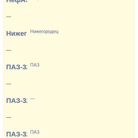
—
Нижегородец
Нижегородец-2227
—
ПАЗ
ПАЗ-3203
—
—
ПАЗ-3204
—
ПАЗ
ПАЗ-3205