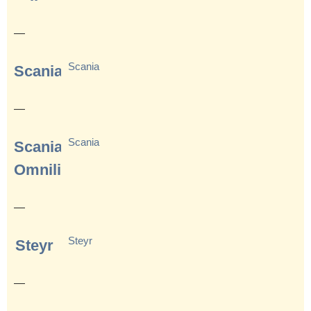
—
Scania
Scania
—
Scania
Scania
Omnilink
—
Steyr
Steyr
—