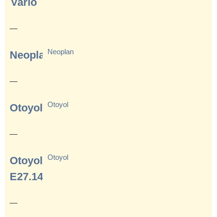
Vario
—
Neoplan
Neoplan
—
Otoyol
Otoyol
—
Otoyol
Otoyol
E27.14
—