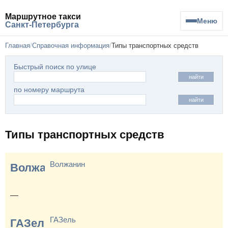
Маршрутное такси
Меню
Санкт-Петербурга
Главная
Справочная информация
Типы транспортных средств
Быстрый поиск по улице
найти
по номеру маршрута
найти
Типы транспортных средств
Волжанин
Волжанин-5270
—
ГАЗель
ГАЗель