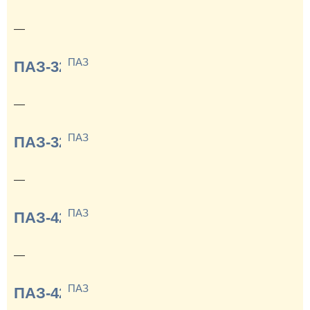
—
ПАЗ
ПАЗ-32053
—
ПАЗ
ПАЗ-32054
—
ПАЗ
ПАЗ-4230
—
ПАЗ
ПАЗ-4234