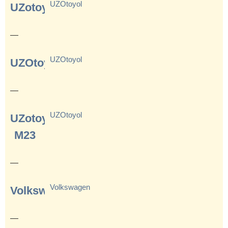
UZOtoyol
UZotoyol
—
UZOtoyol
UZOtoyol
—
UZOtoyol
UZotoyol
M23
—
Volkswagen
Volkswagen
—