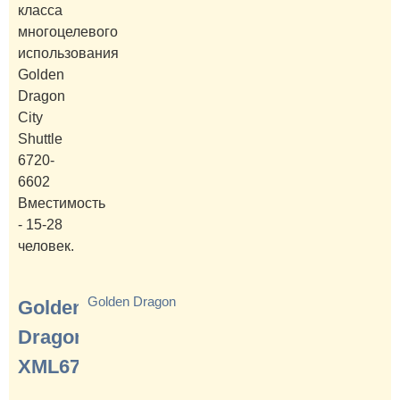
класса
многоцелевого
использования
Golden
Dragon
City
Shuttle
6720-
6602
Вместимость
- 15-28
человек.
Golden Dragon
Golden
Dragon
XML6720