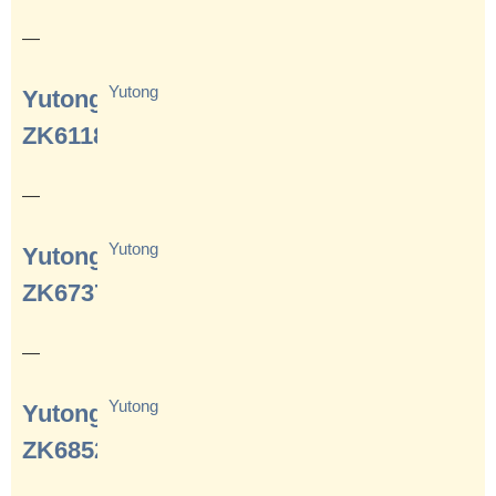
—
Yutong
Yutong
ZK6118HGA
—
Yutong
Yutong
ZK6737D
—
Yutong
Yutong
ZK6852HG