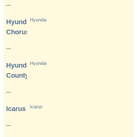
—
Hyundai
Hyundai
Chorus
—
Hyundai
Hyundai
County
—
Icarus
Icarus
—