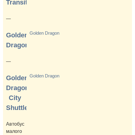
Transit
—
Golden Dragon
Golden
Dragon
—
Golden Dragon
Golden
Dragon
City
Shuttle
Автобус
малого