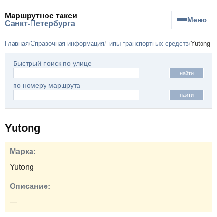
Маршрутное такси
Меню
Санкт-Петербурга
Главная
Справочная информация
Типы транспортных средств
Yutong
Быстрый поиск по улице
найти
по номеру маршрута
найти
Yutong
Марка:
Yutong
Описание:
—