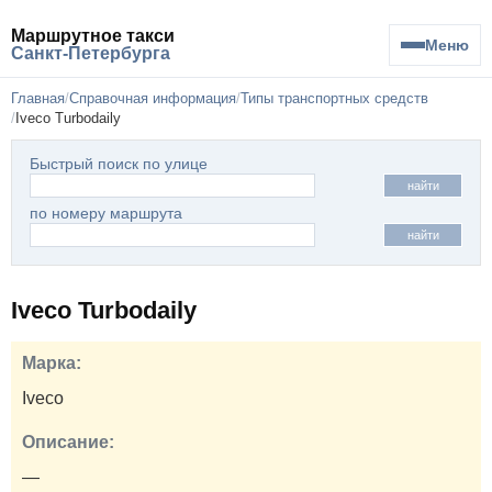
Маршрутное такси
Меню
Санкт-Петербурга
Главная
Справочная информация
Типы транспортных средств
Iveco Turbodaily
Быстрый поиск по улице
найти
по номеру маршрута
найти
Iveco Turbodaily
Марка:
Iveco
Описание:
—