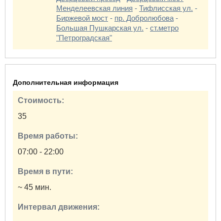
Менделеевская линия
-
Тифлисская ул.
-
Биржевой мост
-
пр. Добролюбова
-
Большая Пушкарская ул.
-
ст.метро
"Петроградская"
Дополнительная информация
Стоимость:
35
Время работы:
07:00 - 22:00
Время в пути:
~ 45 мин.
Интервал движения: