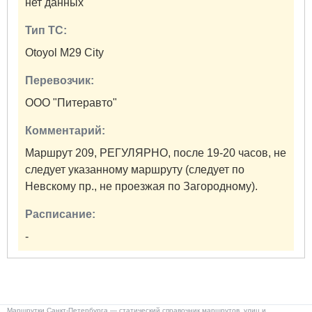
нет данных
Тип ТС:
Otoyol M29 City
Перевозчик:
ООО "Питеравто"
Комментарий:
Маршрут 209, РЕГУЛЯРНО, после 19-20 часов, не
следует указанному маршруту (следует по
Невскому пр., не проезжая по Загородному).
Расписание:
-
Маршрутки Санкт-Петербурга — статический справочник маршрутов, улиц и