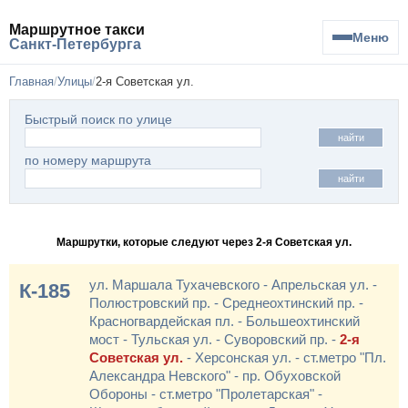
Маршрутное такси
Меню
Санкт-Петербурга
Главная
Улицы
2-я Советская ул.
Быстрый поиск по улице
найти
по номеру маршрута
найти
Маршрутки, которые следуют через 2-я Советская ул.
ул. Маршала Тухачевского - Апрельская ул. -
К-185
Полюстровский пр. - Среднеохтинский пр. -
Красногвардейская пл. - Большеохтинский
мост - Тульская ул. - Суворовский пр. -
2-я
Советская ул.
- Херсонская ул. - ст.метро "Пл.
Александра Невского" - пр. Обуховской
Обороны - ст.метро "Пролетарская" -