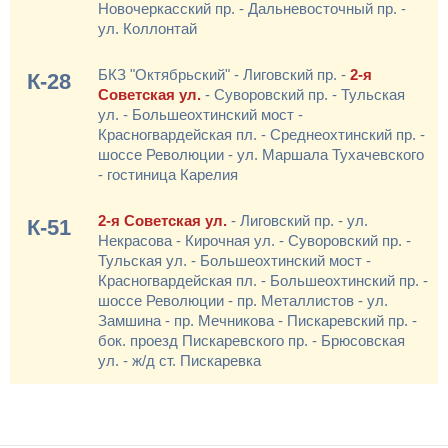
Новочеркасский пр. - Дальневосточный пр. -
ул. Коллонтай
БКЗ "Октябрьский" - Лиговский пр. -
2-я
К-28
Советская ул.
- Суворовский пр. - Тульская
ул. - Большеохтинский мост -
Красногвардейская пл. - Среднеохтинский пр. -
шоссе Революции - ул. Маршала Тухачевского
- гостиница Карелия
2-я Советская ул.
- Лиговский пр. - ул.
К-51
Некрасова - Кирочная ул. - Суворовский пр. -
Тульская ул. - Большеохтинский мост -
Красногвардейская пл. - Большеохтинский пр. -
шоссе Революции - пр. Металлистов - ул.
Замшина - пр. Мечникова - Пискаревский пр. -
бок. проезд Пискаревского пр. - Брюсовская
ул. - ж/д ст. Пискаревка