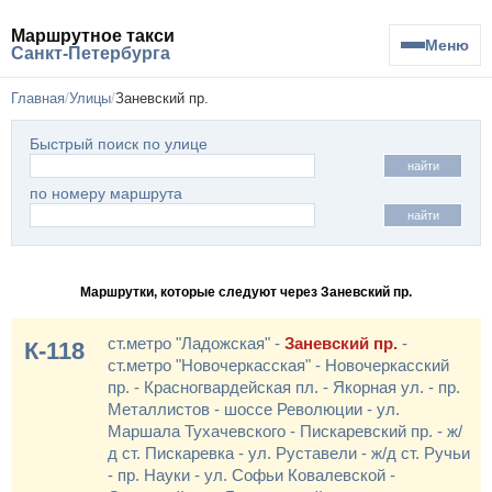
Маршрутное такси
Меню
Санкт-Петербурга
Главная
Улицы
Заневский пр.
Быстрый поиск по улице
найти
по номеру маршрута
найти
Маршрутки, которые следуют через Заневский пр.
ст.метро "Ладожская" -
Заневский пр.
-
К-118
ст.метро "Новочеркасская" - Новочеркасский
пр. - Красногвардейская пл. - Якорная ул. - пр.
Металлистов - шоссе Революции - ул.
Маршала Тухачевского - Пискаревский пр. - ж/
д ст. Пискаревка - ул. Руставели - ж/д ст. Ручьи
- пр. Науки - ул. Софьи Ковалевской -