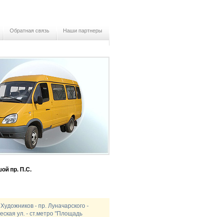
Обратная связь
Наши партнеры
й пр. П.С.
Художников - пр. Луначарского -
еская ул. - ст.метро "Площадь