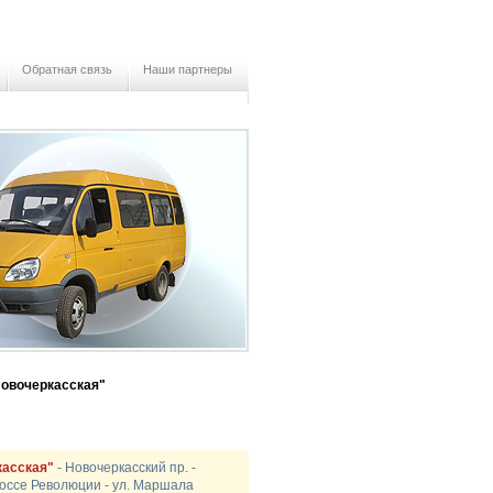
Обратная связь
Наши партнеры
Новочеркасская"
касская"
- Новочеркасский пр. -
 шоссе Революции - ул. Маршала