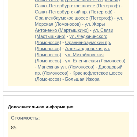
Санкт-Петербургское шоссе (Петергоф)
-
Санкт-Петербургский пр. (Петергоф)
-
Ораниенбаумское шоссе (Петергоф)
-
ул.
Морская (Ломоносов)
-
ул. Жоры
Антоненко (Мартышкино)
-
ул. Связи
(Мартышкино)
-
ул. Федюнинского
(Ломоносов)
-
Ораниенбаумский пр.
(Ломоносов)
-
Александровская ул.
(Ломоносов)
-
ул. Михайловская
(Ломоносов)
-
ул. Еленинская (Ломоносов)
-
Манежная ул. (Ломоносов)
-
Дворцовый
пр. (Ломоносов)
-
Краснофлотское шоссе
(Ломоносов)
-
Большая Ижора
Дополнительная информация
Стоимость:
85