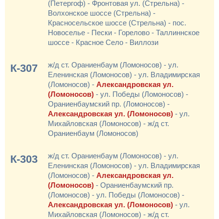
(Петергоф) - Фронтовая ул. (Стрельна) -
Волхонское шоссе (Стрельна) -
Красносельское шоссе (Стрельна) - пос.
Новоселье - Пески - Горелово - Таллиннское
шоссе - Красное Село - Виллози
ж/д ст. Ораниенбаум (Ломоносов) - ул.
К-307
Еленинская (Ломоносов) - ул. Владимирская
(Ломоносов) -
Александровская ул.
(Ломоносов)
- ул. Победы (Ломоносов) -
Ораниенбаумский пр. (Ломоносов) -
Александровская ул. (Ломоносов)
- ул.
Михайловская (Ломоносов) - ж/д ст.
Ораниенбаум (Ломоносов)
ж/д ст. Ораниенбаум (Ломоносов) - ул.
К-303
Еленинская (Ломоносов) - ул. Владимирская
(Ломоносов) -
Александровская ул.
(Ломоносов)
- Ораниенбаумский пр.
(Ломоносов) - ул. Победы (Ломоносов) -
Александровская ул. (Ломоносов)
- ул.
Михайловская (Ломоносов) - ж/д ст.