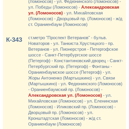
(Ломоносов) - ул. Федюнинского (Ломоносов) -
ул. Победы (Ломоносов) -
Александровская
ул. (Ломоносов)
- ул. Михайловская
(Ломоносов) - Дворцовый пр. (Ломоносов) - ж/д
ст. Ораниенбаум (Ломоносов)
ст.метро "Проспект Ветеранов" - бульв.
К-343
Новаторов - ул. Танкиста Хрустицкого - пр.
Ветеранов - ул. Пионерстроя - Петергофское
шоссе - Санкт-Петербургское шоссе
(Петергоф) - Константиновский дворец - Санкт-
Петербургский пр. (Петергоф) - Фонтаны -
Ораниенбаумское шоссе (Петергоф) - ул.
Жоры Антоненко (Мартышкино) - ул. Связи
(Мартышкино) - ул. Федюнинского (Ломоносов)
- Ораниенбаумский пр. (Ломоносов) -
Александровская ул. (Ломоносов)
- ул.
Михайловская (Ломоносов) - ул. Еленинская
(Ломоносов) - Иликовский пр. (Ломоносов) -
Дворцовый пр. (Ломоносов) - ул.
Кронштадтская (Ломоносов) - ж/д ст.
Ораниенбаум (Ломоносов)