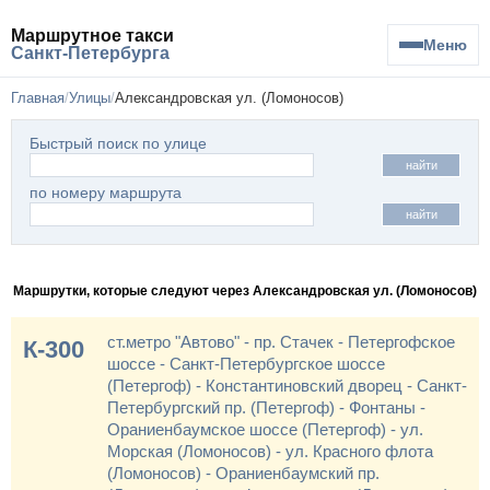
Маршрутное такси
Меню
Санкт-Петербурга
Главная
Улицы
Александровская ул. (Ломоносов)
Быстрый поиск по улице
найти
по номеру маршрута
найти
Маршрутки, которые следуют через Александровская ул. (Ломоносов)
ст.метро "Автово" - пр. Стачек - Петергофское
К-300
шоссе - Санкт-Петербургское шоссе
(Петергоф) - Константиновский дворец - Санкт-
Петербургский пр. (Петергоф) - Фонтаны -
Ораниенбаумское шоссе (Петергоф) - ул.
Морская (Ломоносов) - ул. Красного флота
(Ломоносов) - Ораниенбаумский пр.