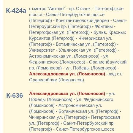
ст.метро "Автово" - пр. Стачек - Петергофское
К-424а
шоссе - Санкт-Петербургское шоссе
(Петергоф) - Константиновский дворец - Санкт-
Петербургский пр. (Петергоф) - Фонтаны -
Петергофская ул. (Петергоф) - бульв. Красных
Курсантов (Петергоф) - Чичеринская ул.
(Петергоф) - Ботаническая ул. (Петергоф) -
Университет - Ульяновская ул. (Петергоф) -
Астрономическая ул. (Ломоносов) - ул.
Федюнинского (Ломоносов) - Ораниенбаумский
пр. (Ломоносов) - ул. Победы (Ломоносов) -
Александровская ул. (Ломоносов)
- ж/д ст.
Ораниенбаум (Ломоносов)
Александровская ул. (Ломоносов)
- ул.
К-636
Победы (Ломоносов) - ул. Федюнинского
(Ломоносов) - Астрономическая ул.
(Ломоносов) - Ботаническая ул. (Петергоф) -
Чичеринская ул. (Петергоф) - Петергофская
ул. (Петергоф) - Санкт-Петербургский пр.
(Петергоф) - Санкт-Петербургское шоссе