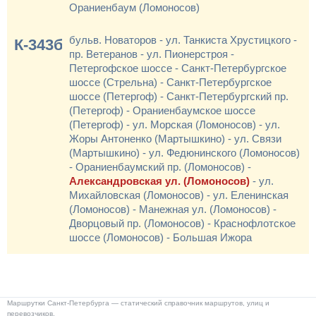
Ораниенбаум (Ломоносов)
бульв. Новаторов - ул. Танкиста Хрустицкого -
К-343б
пр. Ветеранов - ул. Пионерстроя -
Петергофское шоссе - Санкт-Петербургское
шоссе (Стрельна) - Санкт-Петербургское
шоссе (Петергоф) - Санкт-Петербургский пр.
(Петергоф) - Ораниенбаумское шоссе
(Петергоф) - ул. Морская (Ломоносов) - ул.
Жоры Антоненко (Мартышкино) - ул. Связи
(Мартышкино) - ул. Федюнинского (Ломоносов)
- Ораниенбаумский пр. (Ломоносов) -
Александровская ул. (Ломоносов)
- ул.
Михайловская (Ломоносов) - ул. Еленинская
(Ломоносов) - Манежная ул. (Ломоносов) -
Дворцовый пр. (Ломоносов) - Краснофлотское
шоссе (Ломоносов) - Большая Ижора
Маршрутки Санкт-Петербурга — статический справочник маршрутов, улиц и
перевозчиков.