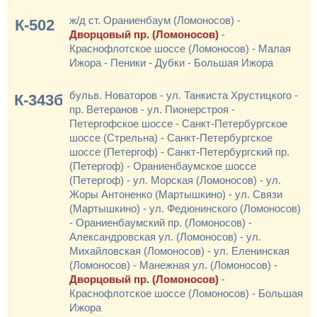
ж/д ст. Ораниенбаум (Ломоносов) -
К-502
Дворцовый пр. (Ломоносов)
-
Краснофлотское шоссе (Ломоносов) - Малая
Ижора - Пеники - Дубки - Большая Ижора
бульв. Новаторов - ул. Танкиста Хрустицкого -
К-343б
пр. Ветеранов - ул. Пионерстроя -
Петергофское шоссе - Санкт-Петербургское
шоссе (Стрельна) - Санкт-Петербургское
шоссе (Петергоф) - Санкт-Петербургский пр.
(Петергоф) - Ораниенбаумское шоссе
(Петергоф) - ул. Морская (Ломоносов) - ул.
Жоры Антоненко (Мартышкино) - ул. Связи
(Мартышкино) - ул. Федюнинского (Ломоносов)
- Ораниенбаумский пр. (Ломоносов) -
Александровская ул. (Ломоносов) - ул.
Михайловская (Ломоносов) - ул. Еленинская
(Ломоносов) - Манежная ул. (Ломоносов) -
Дворцовый пр. (Ломоносов)
-
Краснофлотское шоссе (Ломоносов) - Большая
Ижора