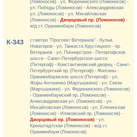
(Ломоносов) - ул. Федюнинского (Ломоносов) -
ул. Победы (Ломоносов) - Александровская
ул. (Ломоносов) - ул. Михайловская
(Ломоносов) -
Дворцовый пр. (Ломоносов)
-
ж/д ст. Ораниенбаум (Ломоносов)
ст.метро "Проспект Ветеранов" - бульв.
К-343
Новаторов - ул. Танкиста Хрустицкого - пр.
Ветеранов - ул. Пионерстроя - Петергофское
шоссе - Санкт-Петербургское шоссе
(Петергоф) - Константиновский дворец - Санкт-
Петербургский пр. (Петергоф) - Фонтаны -
Ораниенбаумское шоссе (Петергоф) - ул.
Жоры Антоненко (Мартышкино) - ул. Связи
(Мартышкино) - ул. Федюнинского (Ломоносов)
- Ораниенбаумский пр. (Ломоносов) -
Александровская ул. (Ломоносов) - ул.
Михайловская (Ломоносов) - ул. Еленинская
(Ломоносов) - Иликовский пр. (Ломоносов) -
Дворцовый пр. (Ломоносов)
- ул.
Кронштадтская (Ломоносов) - ж/д ст.
Ораниенбаум (Ломоносов)