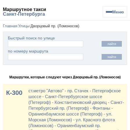
Маршрутное такси
Меню
Санкт-Петербурга
Главная
Улицы
Дворцовый пр. (Ломоносов)
Быстрый поиск по улице
найти
по номеру маршрута
найти
Маршрутки, которые следуют через Дворцовый пр. (Ломоносов)
ст.метро "Автово" - пр. Стачек - Петергофское
К-300
шоссе - Санкт-Петербургское шоссе
(Петергоф) - Константиновский дворец - Санкт-
Петербургский пр. (Петергоф) - Фонтаны -
Ораниенбаумское шоссе (Петергоф) - ул.
Морская (Ломоносов) - ул. Красного флота
(Ломоносов) - Ораниенбаумский пр.