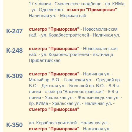
17-я линии - Смоленское кладбище - пр. КИМа
- ул. Одоевского -
ст.метро "Приморская"
-
Наличная ул. - Морская наб.
ст.метро "Приморская"
- Новосмоленская
К-247
наб. - ул. Кораблестроителей - Наличная ул.
ст.метро "Приморская"
- Новосмоленская
К-248
наб. - ул. Кораблестроителей - гостиница
Прибалтийская
ст.метро "Приморская"
- Наличная ул. -
К-309
Малый пр. В.О. - Гаванская ул. - Средний пр.
В.О. - Детская ул. - Большой пр. В.О. - 8-9-я
линии - ст.метро "Василеостровская" - 8-9-я
линии - Уральская ул. - Железноводская ул. -
пр. КИМа - Уральская ул. - Наличная ул. -
ст.метро "Приморская"
ул. Кораблестроителей - Наличная ул. -
К-350
ст.метро "Приморская"
- Наличная ул. -