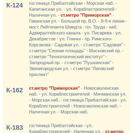
гостиница Прибалтийская - Морская наб. -
К-124
Капитанская ул. - ул. Кораблестроителей -
Наличная ул. -
ст.метро "Приморская"
-
Гаванская ул. - Большой пр. В.О. - 8-9-я линии -
мост Лейтенанта Шмидта - пл. Труда - наб.
Адмиралтейского канала - ул. Писарева - ул.
Декабристов - ул. Глинки - пр. Римского-
Корсакова - Садовая ул. - ст.метро "Садовая" -
ст.метро "Сенная площадь" - Московский пр. -
ст.метро "Технологический институт" -
Загородный пр. - ст.метро "Пушкинская" -
Звенигородская ул. - ст.метро "Лиговский
проспект"
ст.метро "Приморская"
- Новосмоленская
К-162
наб. - ул. Кораблестроителей - Мичманская ул.
- Морская наб. - гостиница Прибалтийская - ул.
Кораблестроителей - Новосмоленская наб. -
Наличная ул. - Морская наб.
гостиница Прибалтийская - ул.
К-183
Кораблестроителей - Наличная ул. -
ст.метро