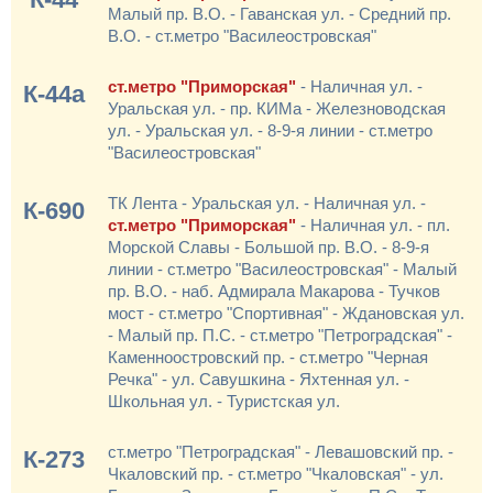
Малый пр. В.О. - Гаванская ул. - Средний пр.
В.О. - ст.метро "Василеостровская"
ст.метро "Приморская"
- Наличная ул. -
К-44а
Уральская ул. - пр. КИМа - Железноводская
ул. - Уральская ул. - 8-9-я линии - ст.метро
"Василеостровская"
ТК Лента - Уральская ул. - Наличная ул. -
К-690
ст.метро "Приморская"
- Наличная ул. - пл.
Морской Славы - Большой пр. В.О. - 8-9-я
линии - ст.метро "Василеостровская" - Малый
пр. В.О. - наб. Адмирала Макарова - Тучков
мост - ст.метро "Спортивная" - Ждановская ул.
- Малый пр. П.С. - ст.метро "Петроградская" -
Каменноостровский пр. - ст.метро "Черная
Речка" - ул. Савушкина - Яхтенная ул. -
Школьная ул. - Туристская ул.
ст.метро "Петроградская" - Левашовский пр. -
К-273
Чкаловский пр. - ст.метро "Чкаловская" - ул.