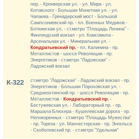
пер. - Кронверская ул. - ул. Мира - ул.
Котовского - Большая Монетная ул. - ул.
Чапаева - Гренадерский мост - Большой
Сампсониевский пр. - пл. Военных Медиков -
Боткинская ул. - ст.метро "Площадь Ленина" -
Финляндский вокзал - ул. Комсомола -
Арсенальная ул. - Минеральная ул. -
Кондратьевский пр.
- пл. Калинина - пр.
Металлистов - шоссе Революции - пр.
Энергетиков - ст.метро "Ладожская" -
Ладожский вокзал
ст.метро "Ладожская" - Ладожский вокзал - пр.
К-322
Энергетиков - Большая Пороховская ул. -
Среднеохтинский пр. - шоссе Революции - пр.
Металлистов -
Кондратьевский пр.
-
Бестужевская ул. - Лабораторный пр. - пр.
Маршала Блюхера - Кушелевская дорога - пр.
Непокоренных - ст.метро "Площадь Мужества"
- пр. Тореза - ул. Манчестерская - пр. Энгельса
- Скобелевский пр. - ст.метро "Удельная"