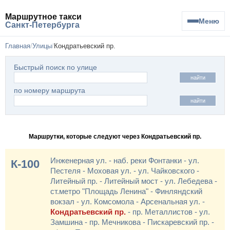
Маршрутное такси
Меню
Санкт-Петербурга
Главная
Улицы
Кондратьевский пр.
Быстрый поиск по улице
найти
по номеру маршрута
найти
Маршрутки, которые следуют через Кондратьевский пр.
Инженерная ул. - наб. реки Фонтанки - ул.
К-100
Пестеля - Моховая ул. - ул. Чайковского -
Литейный пр. - Литейный мост - ул. Лебедева -
ст.метро "Площадь Ленина" - Финляндский
вокзал - ул. Комсомола - Арсенальная ул. -
Кондратьевский пр.
- пр. Металлистов - ул.
Замшина - пр. Мечникова - Пискаревский пр. -