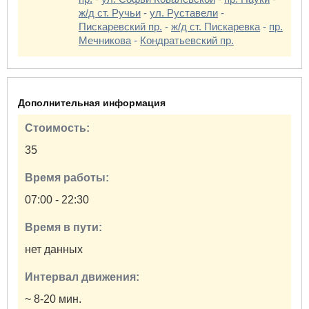
ж/д ст. Ручьи
-
ул. Руставели
-
Пискаревский пр.
-
ж/д ст. Пискаревка
-
пр.
Мечникова
-
Кондратьевский пр.
Дополнительная информация
Стоимость:
35
Время работы:
07:00 - 22:30
Время в пути:
нет данных
Интервал движения:
~ 8-20 мин.