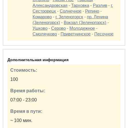
Александровская
-
Тарховка
-
Разлив
-
г.
Сестрорецк
-
Солнечное
-
Репино
-
Комарово
-
г. Зеленогорск
-
пр. Ленина
(Зеленогорск)
-
Вокзал (Зеленогорск)
-
Ушково
-
Серово
-
Молодежное
-
Смолячково
-
Приветнинское
-
Песочное
Дополнительная информация
Стоимость:
100
Время работы:
07:00 - 23:00
Время в пути:
~ 100 мин.