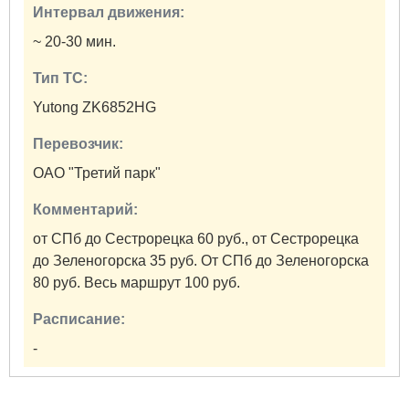
Интервал движения:
~ 20-30 мин.
Тип ТС:
Yutong ZK6852HG
Перевозчик:
ОАО "Третий парк"
Комментарий:
от СПб до Сестрорецка 60 руб., от Сестрорецка
до Зеленогорска 35 руб. От СПб до Зеленогорска
80 руб. Весь маршрут 100 руб.
Расписание:
-