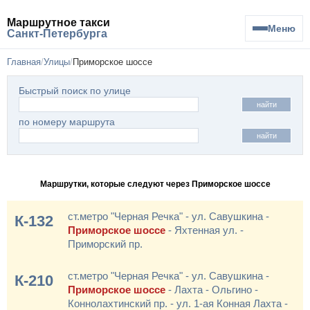
Маршрутное такси
Меню
Санкт-Петербурга
Главная
Улицы
Приморское шоссе
Быстрый поиск по улице
найти
по номеру маршрута
найти
Маршрутки, которые следуют через Приморское шоссе
ст.метро "Черная Речка" - ул. Савушкина -
К-132
Приморское шоссе
- Яхтенная ул. -
Приморский пр.
ст.метро "Черная Речка" - ул. Савушкина -
К-210
Приморское шоссе
- Лахта - Ольгино -
Коннолахтинский пр. - ул. 1-ая Конная Лахта -