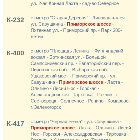
ул. 2-ая Конная Лахта - сад-во Северное
ст.метро "Старая Деревня" - Липовая аллея -
К-232
ул. Савушкина -
Приморское шоссе
-
Яхтенная ул. - Приморский пр. - Парк 300-
летия
ст.метро "Площадь Ленина" - Финляндский
К-400
вокзал - Боткинская ул. - Большой
Сампсониевский пр. - Евпаторийский пер. -
Пироговская наб. - Выборгская наб. -
Ушаковский мост - Приморский пр. - ул.
Савушкина -
Приморское шоссе
- Лахта -
Ольгино - Лисий Нос - Горская -
Александровская - Тарховка - Разлив - г.
Сестрорецк - Солнечное - Репино - Комарово -
г. Зеленогорск
ст.метро "Черная Речка" - ул. Савушкина -
К-417
Приморское шоссе
- Лахта - Ольгино - Лисий
Нос - Горская - Александровская - Тарховка -