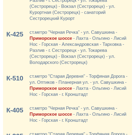
Разлив - г. Сестрорецк - ул. Токарева
(Сестрорецк) - Вокзал (Сестрорецк) - ул.
Курортная (Сестрорецк) - санаторий
Сестрорецкий Курорт
ст.метро "Черная Речка" - ул. Савушкина -
К-425
Приморское шоссе
- Лахта - Ольгино - Лисий
Нос - Горская - Александровская - Тарховка -
Разлив - г. Сестрорецк - ул. Токарева
(Сестрорецк) - Вокзал (Сестрорецк) - ул.
Володарского (Сестрорецк)
ст.метро "Старая Деревня" - Торфяная Дорога -
К-510
ул. Оптиков - Планерная ул. - ул. Савушкина -
Приморское шоссе
- Лахта - Ольгино - Лисий
Нос - Горская - г. Кронштадт
ст.метро "Черная Речка" - ул. Савушкина -
К-405
Приморское шоссе
- Лахта - Ольгино - Лисий
Нос - Горская - г. Кронштадт
ст.метро "Старая Деревня" - Торфяная Дорога -