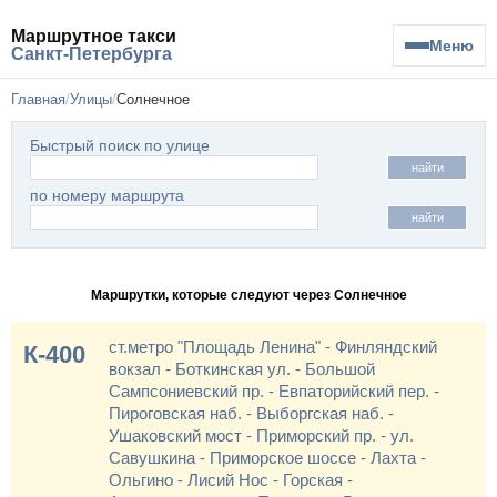
Маршрутное такси
Меню
Санкт-Петербурга
Главная
Улицы
Солнечное
Быстрый поиск по улице
найти
по номеру маршрута
найти
Маршрутки, которые следуют через Солнечное
ст.метро "Площадь Ленина" - Финляндский
К-400
вокзал - Боткинская ул. - Большой
Сампсониевский пр. - Евпаторийский пер. -
Пироговская наб. - Выборгская наб. -
Ушаковский мост - Приморский пр. - ул.
Савушкина - Приморское шоссе - Лахта -
Ольгино - Лисий Нос - Горская -