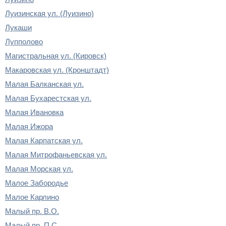
Луизинская ул. (Луизино)
Лукаши
Лупполово
Магистральная ул. (Кировск)
Макаровская ул. (Кронштадт)
Малая Балканская ул.
Малая Бухарестская ул.
Малая Ивановка
Малая Ижора
Малая Карпатская ул.
Малая Митрофаньевская ул.
Малая Морская ул.
Малое Забородье
Малое Карлино
Малый пр. В.О.
Малый пр. П.С.