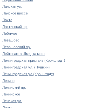
Ланская ул.
Ланское шоссе
Лахта
Лахтинский пр.
Лебяжье
Левашово
Левашовский пр.
Лейтенанта Шмидта мост
Ленинградская пристань (Кронштадт)
Ленинградская ул. (Пушкин)
Ленинградская ул.(Кронштадт)
Ленино
Ленинский пр.
Ленинское
Ленская ул.
Лента