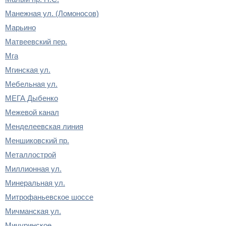
Манежная ул. (Ломоносов)
Марьино
Матвеевский пер.
Мга
Мгинская ул.
Мебельная ул.
МЕГА Дыбенко
Межевой канал
Менделеевская линия
Меншиковский пр.
Металлострой
Миллионная ул.
Минеральная ул.
Митрофаньевское шоссе
Мичманская ул.
Мичуринское