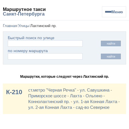
Маршрутное такси
Меню
Санкт-Петербурга
Главная
Улицы
Лахтинский пр.
Быстрый поиск по улице
найти
по номеру маршрута
найти
Маршрутки, которые следуют через Лахтинский пр.
ст.метро "Черная Речка" - ул. Савушкина -
К-210
Приморское шоссе - Лахта - Ольгино -
Коннолахтинский пр. - ул. 1-ая Конная Лахта -
ул. 2-ая Конная Лахта - сад-во Северное