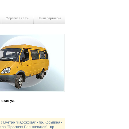
Обратная связь
Наши партнеры
ская ул.
 ст.метро "Ладожская" - пр. Косыгина -
етро "Проспект Большевиков" - пр.