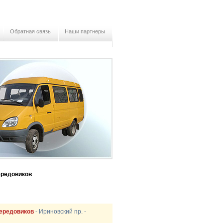
Обратная связь
Наши партнеры
ередовиков
Передовиков
- Ириновский пр. -