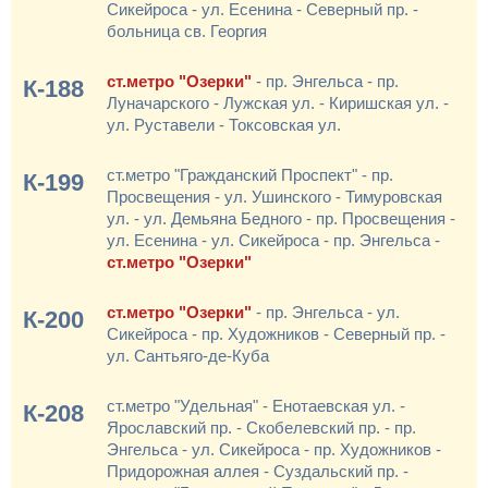
Сикейроса - ул. Есенина - Северный пр. -
больница св. Георгия
ст.метро "Озерки"
- пр. Энгельса - пр.
К-188
Луначарского - Лужская ул. - Киришская ул. -
ул. Руставели - Токсовская ул.
ст.метро "Гражданский Проспект" - пр.
К-199
Просвещения - ул. Ушинского - Тимуровская
ул. - ул. Демьяна Бедного - пр. Просвещения -
ул. Есенина - ул. Сикейроса - пр. Энгельса -
ст.метро "Озерки"
ст.метро "Озерки"
- пр. Энгельса - ул.
К-200
Сикейроса - пр. Художников - Северный пр. -
ул. Сантьяго-де-Куба
ст.метро "Удельная" - Енотаевская ул. -
К-208
Ярославский пр. - Скобелевский пр. - пр.
Энгельса - ул. Сикейроса - пр. Художников -
Придорожная аллея - Суздальский пр. -