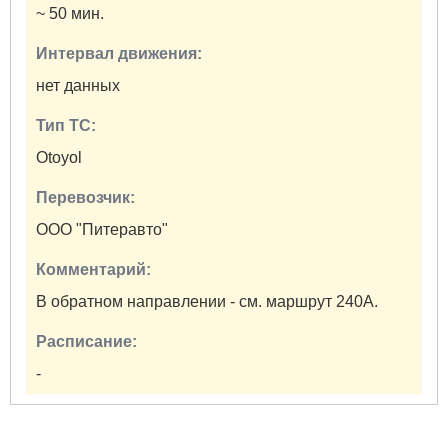
~ 50 мин.
Интервал движения:
нет данных
Тип ТС:
Otoyol
Перевозчик:
ООО "Питеравто"
Комментарий:
В обратном направлении - см. маршрут 240А.
Расписание:
-