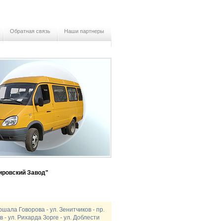
Обратная связь
Наши партнеры
ировский Завод"
ршала Говорова - ул. Зенитчиков - пр.
- ул. Рихарда Зорге - ул. Доблести