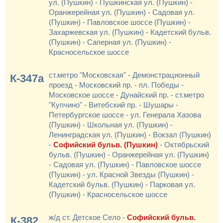
ул. (Пушкин) - Пушкинская ул. (Пушкин) -
Оранжерейная ул. (Пушкин) - Садовая ул.
(Пушкин) - Павловское шоссе (Пушкин) -
Захаржевская ул. (Пушкин) - Кадетский бульв.
(Пушкин) - Саперная ул. (Пушкин) -
Красносельское шоссе
ст.метро "Московская" - Демонстрационный
К-347а
проезд - Московский пр. - пл. Победы -
Московское шоссе - Дунайский пр. - ст.метро
"Купчино" - Витебский пр. - Шушары -
Петербургское шоссе - ул. Генерала Хазова
(Пушкин) - Школьная ул. (Пушкин) -
Ленинградская ул. (Пушкин) - Вокзал (Пушкин)
-
Софийский бульв. (Пушкин)
- Октябрьский
бульв. (Пушкин) - Оранжерейная ул. (Пушкин)
- Садовая ул. (Пушкин) - Павловское шоссе
(Пушкин) - ул. Красной Звезды (Пушкин) -
Кадетский бульв. (Пушкин) - Парковая ул.
(Пушкин) - Красносельское шоссе
ж/д ст. Детское Село -
Софийский бульв.
К-382