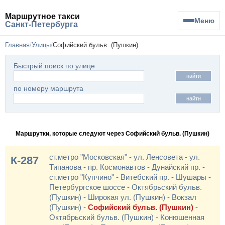
Маршрутное такси
Меню
Санкт-Петербурга
Главная
Улицы
Софийский бульв. (Пушкин)
Быстрый поиск по улице
найти
по номеру маршрута
найти
Маршрутки, которые следуют через Софийский бульв. (Пушкин)
ст.метро "Московская" - ул. Ленсовета - ул.
К-287
Типанова - пр. Космонавтов - Дунайский пр. -
ст.метро "Купчино" - Витебский пр. - Шушары -
Петербургское шоссе - Октябрьский бульв.
(Пушкин) - Широкая ул. (Пушкин) - Вокзал
(Пушкин) -
Софийский бульв. (Пушкин)
-
Октябрьский бульв. (Пушкин) - Конюшенная