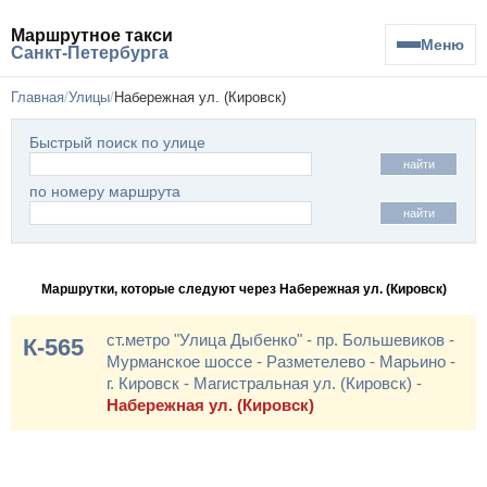
Маршрутное такси
Меню
Санкт-Петербурга
Главная
Улицы
Набережная ул. (Кировск)
Быстрый поиск по улице
найти
по номеру маршрута
найти
Маршрутки, которые следуют через Набережная ул. (Кировск)
ст.метро "Улица Дыбенко" - пр. Большевиков -
К-565
Мурманское шоссе - Разметелево - Марьино -
г. Кировск - Магистральная ул. (Кировск) -
Набережная ул. (Кировск)