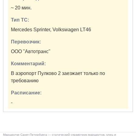
~ 20 мин.
Тип ТС:
Mercedes Sprinter, Volkswagen LT46
Перевозчик:
ООО "Автотранс"
Комментарий:
В аэропорт Пулково 2 заезжает только по
требованию
Расписание:
-
Маршрутки Санкт-Петербурга — статический справочник маршрутов, улиц и