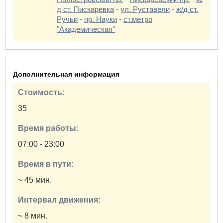
д ст. Пискаревка
-
ул. Руставели
-
ж/д ст.
Ручьи
-
пр. Науки
-
ст.метро
"Академическая"
Дополнительная информация
Стоимость:
35
Время работы:
07:00 - 23:00
Время в пути:
~ 45 мин.
Интервал движения:
~ 8 мин.