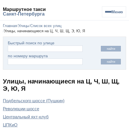
Маршрутное такси
Меню
Санкт-Петербурга
Главная
Улицы
Список всех улиц
Улицы, начинающиеся на Ц, Ч, Ш, Щ, Э, Ю, Я
Быстрый поиск по улице
найти
по номеру маршрута
найти
Улицы, начинающиеся на Ц, Ч, Ш, Щ,
Э, Ю, Я
Подбельского шоссе (Пушкин)
Революции шоссе
Центральный яхт-клуб
ЦПКиО