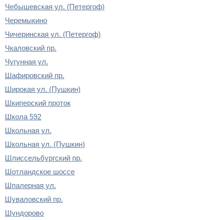
Чебышевская ул. (Петергоф)
Черемыкино
Чичеринская ул. (Петергоф)
Чкаловский пр.
Чугунная ул.
Шафировский пр.
Широкая ул. (Пушкин)
Шкиперский проток
Школа 592
Школьная ул.
Школьная ул. (Пушкин)
Шлиссельбургский пр.
Шотландское шоссе
Шпалерная ул.
Шуваловский пр.
Шундорово