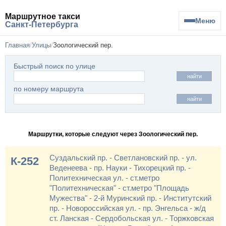
Маршрутное такси
Меню
Санкт-Петербурга
Главная
Улицы
Зоологический пер.
Быстрый поиск по улице
найти
по номеру маршрута
найти
Маршрутки, которые следуют через Зоологический пер.
Суздальский пр. - Светлановский пр. - ул.
К-252
Веденеева - пр. Науки - Тихорецкий пр. -
Политехническая ул. - ст.метро
"Политехническая" - ст.метро "Площадь
Мужества" - 2-й Муринский пр. - Институтский
пр. - Новороссийская ул. - пр. Энгельса - ж/д
ст. Ланская - Сердобольская ул. - Торжковская