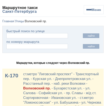
Маршрутное такси
Меню
Санкт-Петербурга
Главная
Улицы
Волковский пр.
Быстрый поиск по улице
найти
по номеру маршрута
найти
Маршрутки, которые следуют через Волковский пр.
ст.метро "Лиговский проспект" - Транспортный
К-170
пер. - Курская ул. - Днепропетровская ул. -
Расстанный пер. - наб. реки Волковки -
Волковский пр.
- Бухарестская ул. - ул.
Салова - Софийская ул. - пр. Славы - ж/д ст.
Сортировочная - Ивановская ул. - ст.метро
"Ломоносовская" - ул. Бабушкина - ул. Чернова