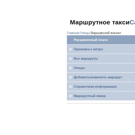
Маршрутное такси
С
Главная
Улицы
Варшавский вокзал
Расширенный поиск
Привязка к метро
Все маршруты
Улицы
Добавить/изменить маршрут
Справочная информация
Маршрутный юмор