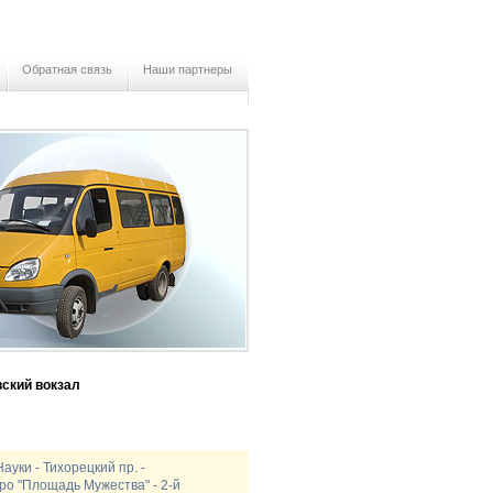
Обратная связь
Наши партнеры
ский вокзал
Науки - Тихорецкий пр. -
тро "Площадь Мужества" - 2-й