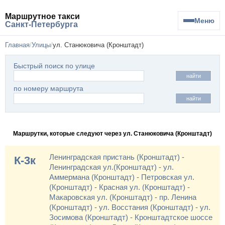
Маршрутное такси
Меню
Санкт-Петербурга
Главная
Улицы
ул. Станюковича (Кронштадт)
Быстрый поиск по улице
найти
по номеру маршрута
найти
Маршрутки, которые следуют через ул. Станюковича (Кронштадт)
Ленинградская пристань (Кронштадт) -
К-3к
Ленинградская ул.(Кронштадт) - ул.
Аммермана (Кронштадт) - Петровская ул.
(Кронштадт) - Красная ул. (Кронштадт) -
Макаровская ул. (Кронштадт) - пр. Ленина
(Кронштадт) - ул. Восстания (Кронштадт) - ул.
Зосимова (Кронштадт) - Кронштадтское шоссе