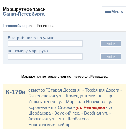
Маршрутное такси
Меню
Санкт-Петербурга
Главная
Улицы
ул. Репищева
Быстрый поиск по улице
найти
по номеру маршрута
найти
Маршрутки, которые следуют через ул. Репищева
ст.метро "Старая Деревня" - Торфяная Дорога -
К-179а
Гаккелевская ул. - Комендантская пл. - пр.
Испытателей - ул. Маршала Новикова - ул.
Королева - пр. Сизова -
ул. Репищева
- ул.
Щербакова - Земский пер. - Вербная ул. -
Афонская ул. - ул. Щербакова -
Новоколомяжский пр.