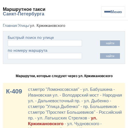
Маршрутное такси
Меню
Санкт-Петербурга
Главная
Улицы
ул. Кржижановского
Быстрый поиск по улице
найти
по номеру маршрута
найти
Маршрутки, которые следуют через ул. Кржижановского
ст.метро "Ломоносовская" - ул. Бабушкина -
К-409
Ивановская ул. - Володарский мост - Народная
ул. - Дальневосточный пр. - ул. Дыбенко -
ст.метро "Улица Дыбенко" - пр. Большевиков -
ст.метро "Проспект Большевиков" - Российский
пр. - ул. Латышских Стрелков -
ул.
Кржижановского
- ул. Чудновского -