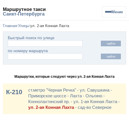
Маршрутное такси
Меню
Санкт-Петербурга
Главная
Улицы
ул. 2-ая Конная Лахта
Быстрый поиск по улице
найти
по номеру маршрута
найти
Маршрутки, которые следуют через ул. 2-ая Конная Лахта
ст.метро "Черная Речка" - ул. Савушкина -
К-210
Приморское шоссе - Лахта - Ольгино -
Коннолахтинский пр. - ул. 1-ая Конная Лахта -
ул. 2-ая Конная Лахта
- сад-во Северное