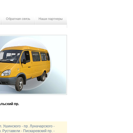
Обратная связь
Наши партнеры
льский пр.
л. Ушинского - пр. Луначарского -
л. Руставели - Пискаревский пр. -