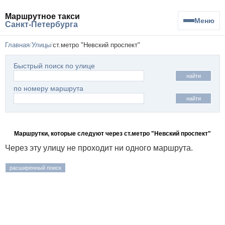
Маршрутное такси
Меню
Санкт-Петербурга
Главная
Улицы
ст.метро "Невский проспект"
Быстрый поиск по улице
найти
по номеру маршрута
найти
Маршрутки, которые следуют через ст.метро "Невский проспект"
Через эту улицу не проходит ни одного маршрута.
расширенный поиск