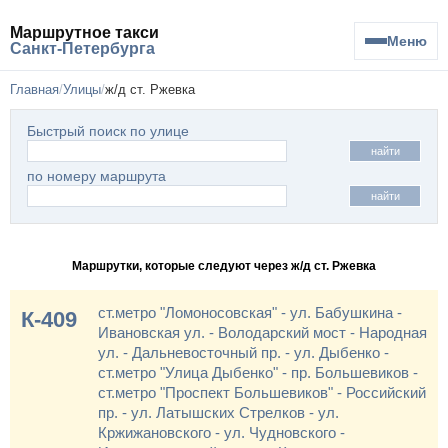
Маршрутное такси
Меню
Санкт-Петербурга
Главная
Улицы
ж/д ст. Ржевка
Быстрый поиск по улице
найти
по номеру маршрута
найти
Маршрутки, которые следуют через ж/д ст. Ржевка
ст.метро "Ломоносовская" - ул. Бабушкина -
К-409
Ивановская ул. - Володарский мост - Народная
ул. - Дальневосточный пр. - ул. Дыбенко -
ст.метро "Улица Дыбенко" - пр. Большевиков -
ст.метро "Проспект Большевиков" - Российский
пр. - ул. Латышских Стрелков - ул.
Кржижановского - ул. Чудновского -