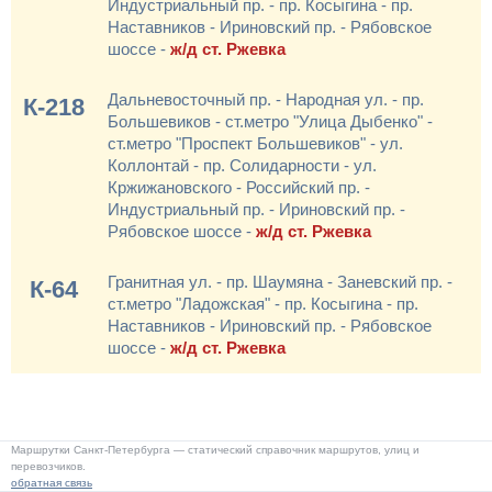
Индустриальный пр. - пр. Косыгина - пр.
Наставников - Ириновский пр. - Рябовское
шоссе -
ж/д ст. Ржевка
Дальневосточный пр. - Народная ул. - пр.
К-218
Большевиков - ст.метро "Улица Дыбенко" -
ст.метро "Проспект Большевиков" - ул.
Коллонтай - пр. Солидарности - ул.
Кржижановского - Российский пр. -
Индустриальный пр. - Ириновский пр. -
Рябовское шоссе -
ж/д ст. Ржевка
Гранитная ул. - пр. Шаумяна - Заневский пр. -
К-64
ст.метро "Ладожская" - пр. Косыгина - пр.
Наставников - Ириновский пр. - Рябовское
шоссе -
ж/д ст. Ржевка
Маршрутки Санкт-Петербурга — статический справочник маршрутов, улиц и
перевозчиков.
обратная связь