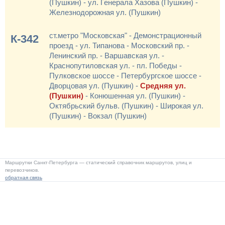
(Пушкин) - ул. Генерала Хазова (Пушкин) -
Железнодорожная ул. (Пушкин)
ст.метро "Московская" - Демонстрационный
К-342
проезд - ул. Типанова - Московский пр. -
Ленинский пр. - Варшавская ул. -
Краснопутиловская ул. - пл. Победы -
Пулковское шоссе - Петербургское шоссе -
Дворцовая ул. (Пушкин) -
Средняя ул.
(Пушкин)
- Конюшенная ул. (Пушкин) -
Октябрьский бульв. (Пушкин) - Широкая ул.
(Пушкин) - Вокзал (Пушкин)
Маршрутки Санкт-Петербурга — статический справочник маршрутов, улиц и
перевозчиков.
обратная связь