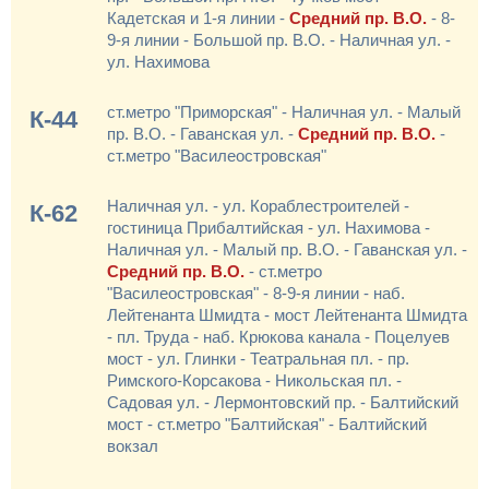
Кадетская и 1-я линии -
Средний пр. В.О.
- 8-
9-я линии - Большой пр. В.О. - Наличная ул. -
ул. Нахимова
ст.метро "Приморская" - Наличная ул. - Малый
К-44
пр. В.О. - Гаванская ул. -
Средний пр. В.О.
-
ст.метро "Василеостровская"
Наличная ул. - ул. Кораблестроителей -
К-62
гостиница Прибалтийская - ул. Нахимова -
Наличная ул. - Малый пр. В.О. - Гаванская ул. -
Средний пр. В.О.
- ст.метро
"Василеостровская" - 8-9-я линии - наб.
Лейтенанта Шмидта - мост Лейтенанта Шмидта
- пл. Труда - наб. Крюкова канала - Поцелуев
мост - ул. Глинки - Театральная пл. - пр.
Римского-Корсакова - Никольская пл. -
Садовая ул. - Лермонтовский пр. - Балтийский
мост - ст.метро "Балтийская" - Балтийский
вокзал