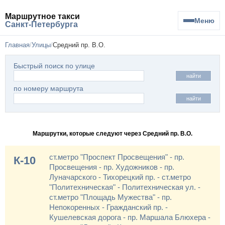
Маршрутное такси
Меню
Санкт-Петербурга
Главная
Улицы
Средний пр. В.О.
Быстрый поиск по улице
найти
по номеру маршрута
найти
Маршрутки, которые следуют через Средний пр. В.О.
ст.метро "Проспект Просвещения" - пр.
К-10
Просвещения - пр. Художников - пр.
Луначарского - Тихорецкий пр. - ст.метро
"Политехническая" - Политехническая ул. -
ст.метро "Площадь Мужества" - пр.
Непокоренных - Гражданский пр. -
Кушелевская дорога - пр. Маршала Блюхера -