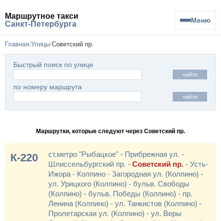
Маршрутное такси
Меню
Санкт-Петербурга
Главная
Улицы
Советский пр.
Быстрый поиск по улице
найти
по номеру маршрута
найти
Маршрутки, которые следуют через Советский пр.
ст.метро "Рыбацкое" - Прибрежная ул. -
К-220
Шлиссельбургский пр. -
Советский пр.
- Усть-
Ижора - Колпино - Загородная ул. (Колпино) -
ул. Урицкого (Колпино) - бульв. Свободы
(Колпино) - бульв. Победы (Колпино) - пр.
Ленина (Колпино) - ул. Танкистов (Колпино) -
Пролетарская ул. (Колпино) - ул. Веры