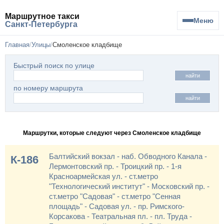
Маршрутное такси
Меню
Санкт-Петербурга
Главная
Улицы
Смоленское кладбище
Быстрый поиск по улице
найти
по номеру маршрута
найти
Маршрутки, которые следуют через Смоленское кладбище
Балтийский вокзал - наб. Обводного Канала -
К-186
Лермонтовский пр. - Троицкий пр. - 1-я
Красноармейская ул. - ст.метро
"Технологический институт" - Московский пр. -
ст.метро "Садовая" - ст.метро "Сенная
площадь" - Садовая ул. - пр. Римского-
Корсакова - Театральная пл. - пл. Труда -