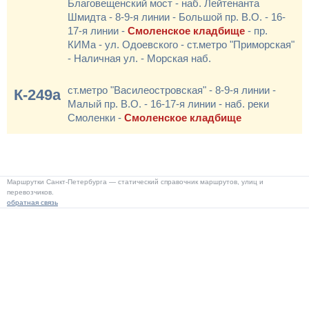
Благовещенский мост - наб. Лейтенанта
Шмидта - 8-9-я линии - Большой пр. В.О. - 16-
17-я линии -
Смоленское кладбище
- пр.
КИМа - ул. Одоевского - ст.метро "Приморская"
- Наличная ул. - Морская наб.
ст.метро "Василеостровская" - 8-9-я линии -
К-249а
Малый пр. В.О. - 16-17-я линии - наб. реки
Смоленки -
Смоленское кладбище
Маршрутки Санкт-Петербурга — статический справочник маршрутов, улиц и
перевозчиков.
обратная связь