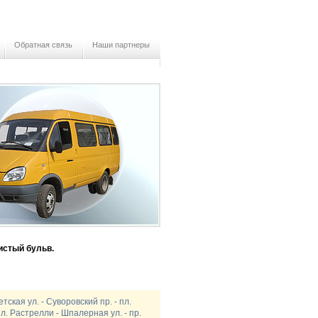
Обратная связь
Наши партнеры
истый бульв.
тская ул. - Суворовский пр. - пл.
л. Растрелли - Шпалерная ул. - пр.