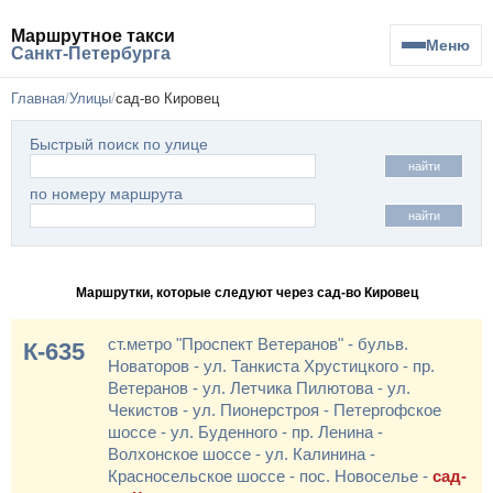
Маршрутное такси
Меню
Санкт-Петербурга
Главная
Улицы
сад-во Кировец
Быстрый поиск по улице
найти
по номеру маршрута
найти
Маршрутки, которые следуют через сад-во Кировец
ст.метро "Проспект Ветеранов" - бульв.
К-635
Новаторов - ул. Танкиста Хрустицкого - пр.
Ветеранов - ул. Летчика Пилютова - ул.
Чекистов - ул. Пионерстроя - Петергофское
шоссе - ул. Буденного - пр. Ленина -
Волхонское шоссе - ул. Калинина -
Красносельское шоссе - пос. Новоселье -
сад-