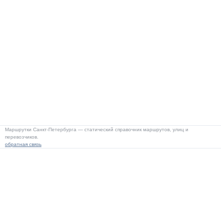
Маршрутки Санкт-Петербурга — статический справочник маршрутов, улиц и
перевозчиков.
обратная связь