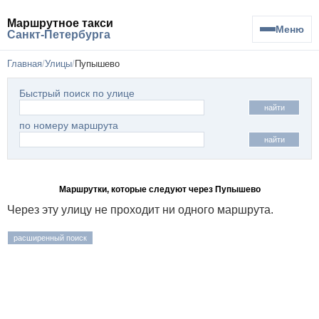
Маршрутное такси
Меню
Санкт-Петербурга
Главная
Улицы
Пупышево
Быстрый поиск по улице
найти
по номеру маршрута
найти
Маршрутки, которые следуют через Пупышево
Через эту улицу не проходит ни одного маршрута.
расширенный поиск