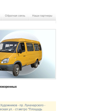
Обратная связь
Наши партнеры
епокоренных
Художников - пр. Луначарского -
еская ул. - ст.метро "Площадь