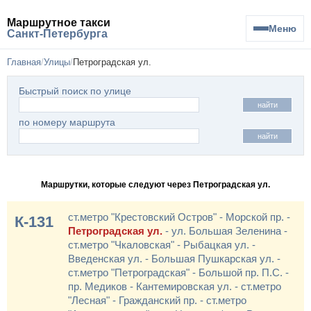
Маршрутное такси
Меню
Санкт-Петербурга
Главная
Улицы
Петроградская ул.
Быстрый поиск по улице
найти
по номеру маршрута
найти
Маршрутки, которые следуют через Петроградская ул.
ст.метро "Крестовский Остров" - Морской пр. -
К-131
Петроградская ул.
- ул. Большая Зеленина -
ст.метро "Чкаловская" - Рыбацкая ул. -
Введенская ул. - Большая Пушкарская ул. -
ст.метро "Петроградская" - Большой пр. П.С. -
пр. Медиков - Кантемировская ул. - ст.метро
"Лесная" - Гражданский пр. - ст.метро